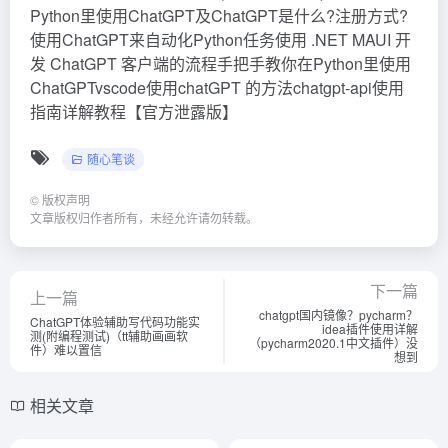
Python里使用ChatGPT及ChatGPT是什么?注册方式?
使用ChatGPT来自动化Python任务使用 .NET MAUI 开
发 ChatGPT 客户端的流程手把手教你在Python里使用
ChatGPTvscode使用chatGPT 的方法chatgpt-api使用
指南详解教程【官方泄露版】
随心笔谈
©
版权声明
文章版权归作者所有，未经允许请勿转载。
下一篇
上一篇
chatgpt国内镜像？pycharm？
ChatGPT体验辅助写代码功能实
idea插件使用详解
测(附编程测试)（tt辅助画画软
（pycharm2020.1中文插件）没
件）难以置信
想到
相关文章