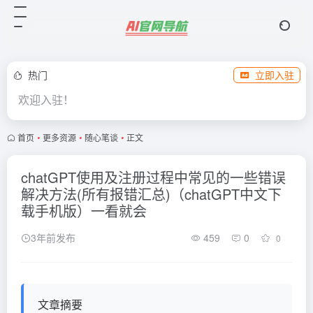
热门
立即入驻
欢迎入驻！
首页
•
更多资源
•
随心笔谈
•
正文
chatGPT使用及注册过程中常见的一些错误
解决方法(所有报错汇总)（chatGPT中文下
载手机版）一看就会
3年前发布
459
0
0
文章摘要