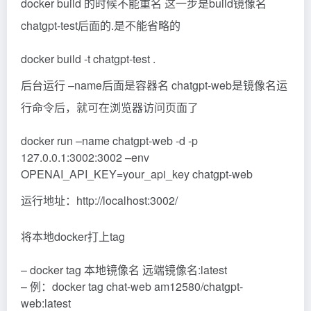
docker build 的时候不能重名 这一步是build镜像名
chatgpt-test后面的.是不能省略的
docker build -t chatgpt-test .
后台运行 –name后面是容器名 chatgpt-web是镜像名运
行命令后，就可在浏览器访问页面了
docker run –name chatgpt-web -d -p
127.0.0.1:3002:3002 –env
OPENAI_API_KEY=your_api_key chatgpt-web
运行地址：http://localhost:3002/
将本地docker打上tag
– docker tag 本地镜像名 远端镜像名:latest
– 例：docker tag chat-web am12580/chatgpt-
web:latest