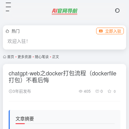
热门
立即入驻
欢迎入驻！
首页
•
更多资源
•
随心笔谈
•
正文
chatgpt-web之docker打包流程（dockerfile
打包）不看后悔
3年前发布
405
0
0
文章摘要