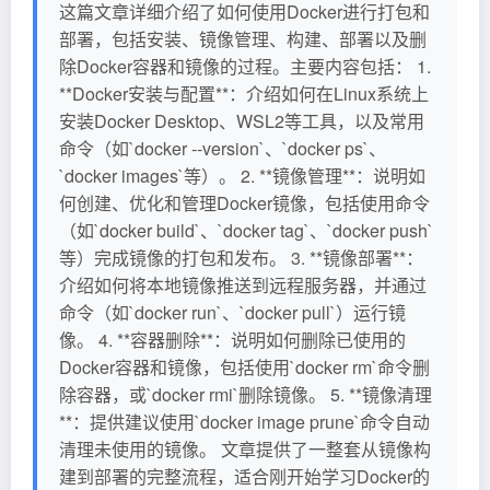
这篇文章详细介绍了如何使用Docker进行打包和
部署，包括安装、镜像管理、构建、部署以及删
除Docker容器和镜像的过程。主要内容包括： 1.
**Docker安装与配置**：介绍如何在Linux系统上
安装Docker Desktop、WSL2等工具，以及常用
命令（如`docker --version`、`docker ps`、
`docker images`等）。 2. **镜像管理**：说明如
何创建、优化和管理Docker镜像，包括使用命令
（如`docker build`、`docker tag`、`docker push`
等）完成镜像的打包和发布。 3. **镜像部署**：
介绍如何将本地镜像推送到远程服务器，并通过
命令（如`docker run`、`docker pull`）运行镜
像。 4. **容器删除**：说明如何删除已使用的
Docker容器和镜像，包括使用`docker rm`命令删
除容器，或`docker rmi`删除镜像。 5. **镜像清理
**：提供建议使用`docker image prune`命令自动
清理未使用的镜像。 文章提供了一整套从镜像构
建到部署的完整流程，适合刚开始学习Docker的