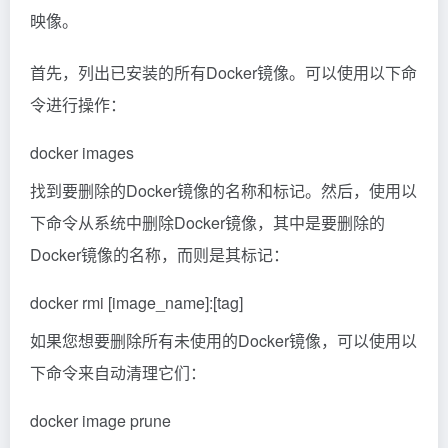
下命令来自动清理它们：
docker image prune
请注意，删除Docker镜像将永久删除它们及其内
容。如果要保留镜像数据，可以在删除镜像之前
将其导出为新映像或容器。
以上就是chatgpt-web发布之docker打包流程的详
细内容，更多关于chatgpt-web docker打包的资
料请关注脚本之家其它相关文章！
您可能感兴趣的文章:Springboot微服务打包Docker镜
像流程解析docker打包golang应用的过程分析详解java
项目打包docker镜像的几种方式SpringBoot打包docker