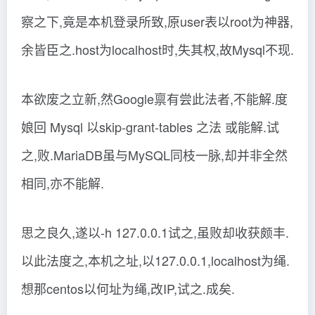
察之下,竟是本机登录所致,原user表以root为神器,
余皆臣之.host为localhost时,失其权,故Mysql不现.
本欲废之立新,然Google禀有尝此法者,不能解.度
娘回 Mysql 以skip-grant-tables 之法 或能解.试
之,败.MariaDB虽与MySQL同枝一脉,却并非全然
相同,亦不能解.
思之良久,遂以-h 127.0.0.1试之,虽败却收获颇丰.
以此法度之,本机之址,以127.0.0.1,localhost为绳.
想那centos以何址为绳,改IP,试之.成矣.