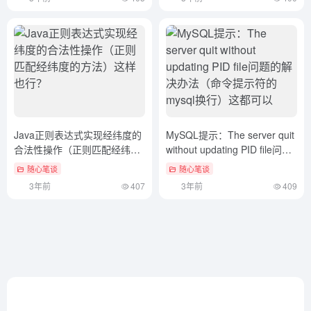
Java正则表达式实现经纬度的
MySQL提示：The server quit
合法性操作（正则匹配经纬度
without updating PID file问题
的方法）这样也行？
的解决办法（命令提示符的
随心笔谈
随心笔谈
mysql换行）这都可以
3年前
407
3年前
409