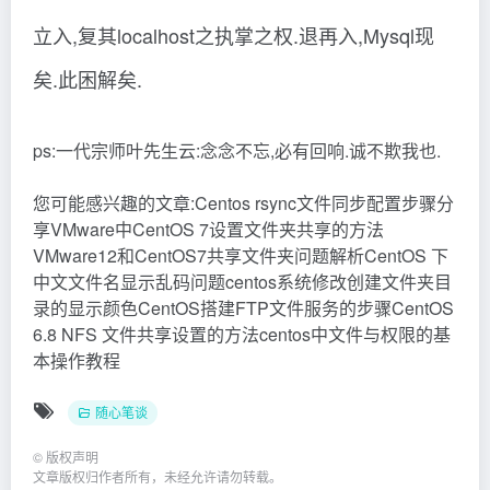
立入,复其localhost之执掌之权.退再入,Mysql现
矣.此困解矣.
ps:一代宗师叶先生云:念念不忘,必有回响.诚不欺我也.
您可能感兴趣的文章:Centos rsync文件同步配置步骤分
享VMware中CentOS 7设置文件夹共享的方法
VMware12和CentOS7共享文件夹问题解析CentOS 下
中文文件名显示乱码问题centos系统修改创建文件夹目
录的显示颜色CentOS搭建FTP文件服务的步骤CentOS
6.8 NFS 文件共享设置的方法centos中文件与权限的基
本操作教程
随心笔谈
©
版权声明
文章版权归作者所有，未经允许请勿转载。