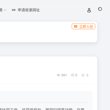
源
申请收录网址
立即入驻
391
0
0
工具，支持协同工作，并提供抓包、漏洞扫描等功能。文章