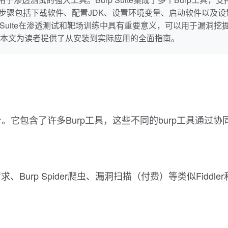
te，具体步骤包括下载软件、配置JDK、设置环境变量、启动软件以
urp Suite在渗透测试和靶场训练中具有重要意义，可以用于漏
本文为读者提供了从安装到实际应用的全面指南。
的集成平台。它包含了许多Burp工具，这些不同的burp工
。
urp Spider爬虫、漏洞扫描（付费）等类似Fiddle