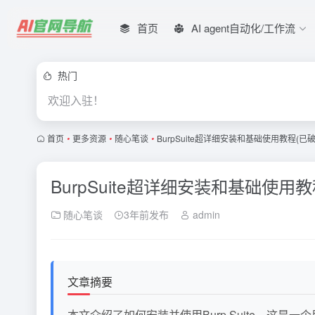
首页
AI agent自动化/工作流
热门
欢迎入驻！
首页
•
更多资源
•
随心笔谈
•
BurpSuite超详细安装和基础使用教程(已
BurpSuite超详细安装和基础使用
随心笔谈
3年前发布
admin
文章摘要
本文介绍了如何安装并使用Burp Suite，这是