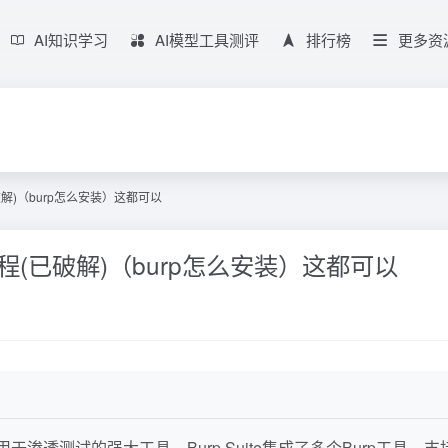
AI知识学习
AI模型工具测评
排行榜
更多资
破解)（burp怎么安装）这都可以
教程(已破解)（burp怎么安装）这都可以
一个用于渗透测试的强大工具。Burp Suite集成了多个Burp