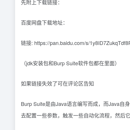
先附上下载链接：
百度网盘下载地址：
链接: https://pan.baidu.com/s/1y8ID7ZukqTd
（jdk安装包和Burp Suite软件包都在里面）
如果链接失效了可在评论区告知
Burp Suite是由Java语言编写而成，而J
去配置一些参数，触发一些自动化流程，然后