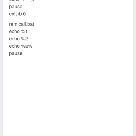
下：
帮助文档如下
C:\Users\Administrator>help goto