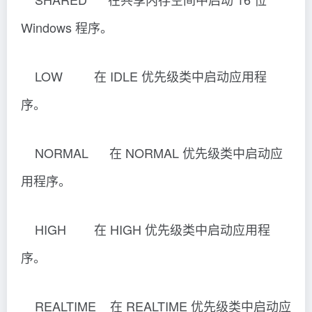
当 /AFFINITY 和 /NODE 结合时，会对
关联掩码进行不同的解释。
指定关联掩码，正如 NUMA 节点的处
理器掩码正确移动到零位
起始位置一样。进程被限制在指定关联
掩码和 NUMA 节点之间的
那些通用处理器上运行。如果没有通用
处理器，则进程被限制在