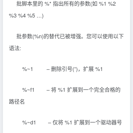
批脚本里的 %* 指出所有的参数(如 %1 %2
%3 %4 %5 …)
批参数(%n)的替代已被增强。您可以使用以下
语法:
%~1 – 删除引号(“)，扩展 %1
%~f1 – 将 %1 扩展到一个完全合格的
路径名
%~d1 – 仅将 %1 扩展到一个驱动器号