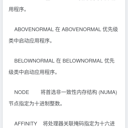
指定的 NUMA 节点上运行。
WAIT 启动应用程序并等待它终止。
command/program
如果它是内部 cmd 命令或批文件，则
该命令处理器是使用
cmd.exe 的 /K 开关运行的。这表示运
行该命令之后，该窗口
将仍然存在。