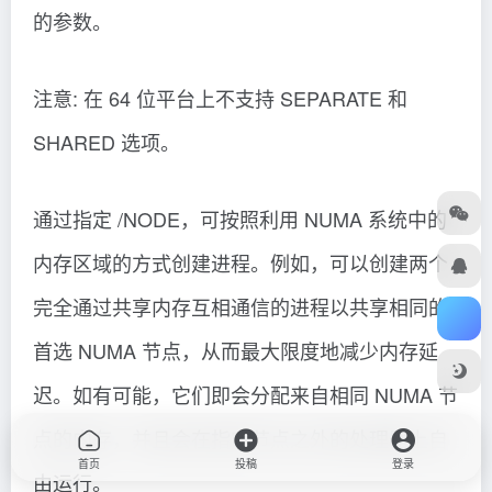
启动 /NODE 1 /AFFINITY 0xc
application2.exe
如果命令扩展被启用，通过命令行或 START 命
令的外部命令调用会如下改变:
将文件名作为命令键入，非可执行文件可以通过
文件关联调用。
(例如，WORD.DOC 会调用跟 .DOC 文件扩展
名关联的应用程序)。
首页
投稿
登录