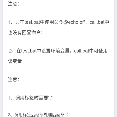
该变量
注意：
1、调用标签时需要“:”
2、调用标签后继续处理后面命令
实例一
@echo off
call :interCall hi hello
echo 下一步
pause
exit /b 0