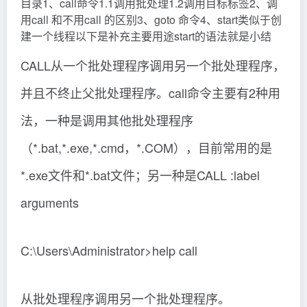
目录1、call命令1.1调用批处理1.2调用目标标签2、调
用call 和不用call 的区别3、goto 命令4、start类似于创
建一个线程以下是补充主要用途start的语法就是小结
CALL从一个批处理程序调用另一个批处理程序，
并且不终止父批处理程序。call命令主要有2种用
法，一种是调用其他批处理程序
（*.bat,*.exe,*.cmd，*.COM），目前常用的是
*.exe文件和*.bat文件；另一种是CALL :label
arguments
C:\Users\Administrator>help call
从批处理程序调用另一个批处理程序。