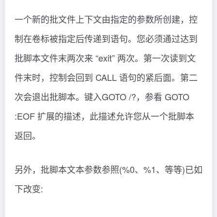
一个新的批文件上下文由指定的参数所创建，控
制在卷标被指定后传递到语句。您必须通过达到
批脚本文件末两次来 “exit” 两次。第一次读到文
件末时，控制会回到 CALL 语句的紧后面。第二
次会退出批脚本。键入GOTO /?，参看 GOTO
:EOF 扩展的描述，此描述允许您从一个批脚本
返回。
另外，批脚本文本参数参照(%0、%1、等等)已如
下改变: