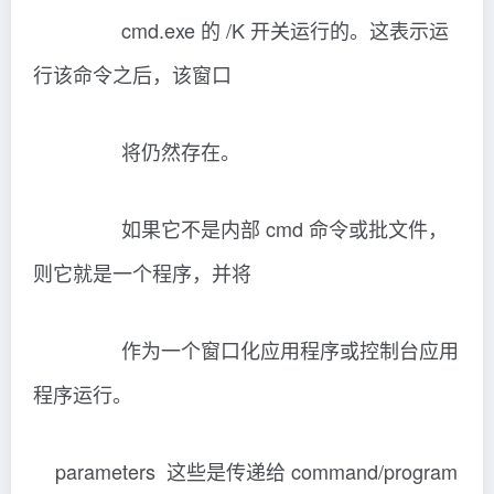
这两个进程可被进一步限制在相同 NUMA 节点内
的指定处理器上运行。在以下示例中，
application1 在节点的两个低顺序处理器上运
行，而 application2在该节点的其后两个处理器
上运行。该示例假定指定节点至少具有四个逻辑
处理器。请注意，节点号可更改为该计算机的任
何有效节点号，而无需更改关联掩码。
启动 /NODE 1 /AFFINITY 0x3
application1.exe