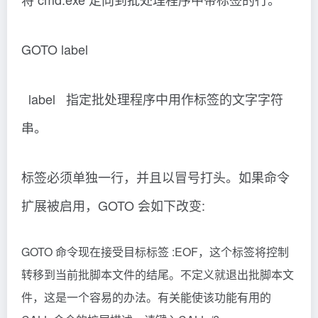
运行结果：并没有处理“echo 下一步”该语句
C:\Users\Administrator>help start
启动一个单独的窗口运行指定的程序或命令。