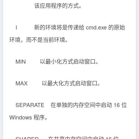
BELOWNORMAL 在 BELOWNORMAL 优先
级类中启动应用程序。
NODE 将首选非一致性内存结构 (NUMA)
节点指定为十进制整数。
AFFINITY 将处理器关联掩码指定为十六进
制数字。进程被限制在这些
处理器上运行。