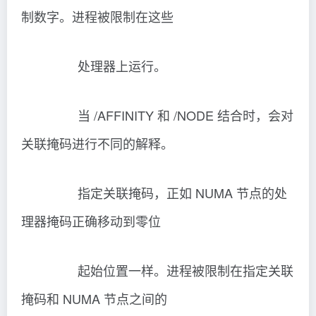
如果它不是内部 cmd 命令或批文件，
则它就是一个程序，并将
作为一个窗口化应用程序或控制台应用
程序运行。
parameters 这些是传递给 command/program
的参数。
注意: 在 64 位平台上不支持 SEPARATE 和
SHARED 选项。