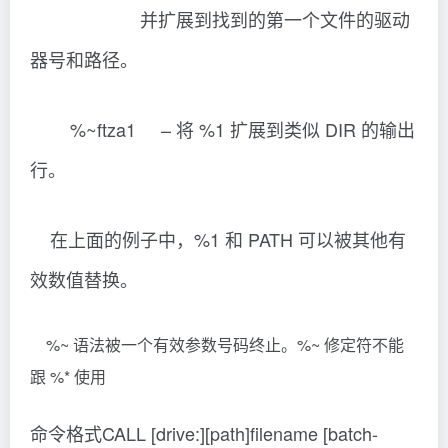
并扩展到找到的第一个文件的驱动
器号和路径。
%~ftza1 – 将 %1 扩展到类似 DIR 的输出
行。
在上面的例子中，%1 和 PATH 可以被其他有
效数值替换。
%~ 语法被一个有效参数号码终止。%~ 修定符不能
跟 %* 使用
命令格式CALL [drive:][path]filename [batch-