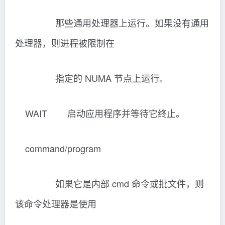
通过指定 /NODE，可按照利用 NUMA 系统中的
内存区域的方式创建进程。例如，可以创建两个
完全通过共享内存互相通信的进程以共享相同的
首选 NUMA 节点，从而最大限度地减少内存延
迟。如有可能，它们即会分配来自相同 NUMA 节
点的内存，并且会在指定节点之外的处理器上自
由运行。
启动 /NODE 1 application1.exe
启动 /NODE 1 application2.exe