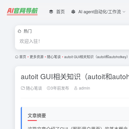
首页
AI agent自动化/工作流
热门
欢迎入驻！
首页
•
更多资源
•
随心笔谈
•
autoit GUI相关知识（autoit和autohotk
autoit GUI相关知识（autoit和au
随心笔谈
3年前发布
admin
文章摘要
这篇文章介绍了GUI（图形用户界面）的基本概念，