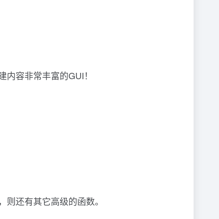
创建内容非常丰富的GUI！
：
I，则还有其它高级的函数。