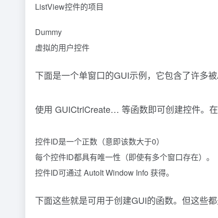
ListView控件的项目
Dummy
虚拟的用户控件
下面是一个单窗口的GUI示例，它包含了许多被Au
使用 GUICtrlCreate… 等函数即可创建控
控件ID是一个正数（意即该数大于0）
每个控件ID都具有唯一性（即使有多个窗口存在）。
控件ID可通过 AutoIt Window Info 获得。
下面这些就是可用于创建GUI的函数。但这些