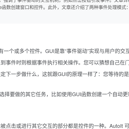
trlCreate函数创建窗口和控件。此外，文章还介绍了两种事件处理
又带有一个或多个控件。GUI是靠“事件驱动”实现与用户
捉到事件时则根据事件执行相关操作。您可以猜想自己在
定下一步做什么，这就跟GUI的原理一样了：您等待的是
以选择要做的其它任务，比如使用GUI函数创建一个自动
点击或进行其它交互的部分都是控件的一种。AutoIt