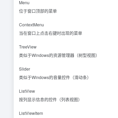
Menu
位于窗口顶部的菜单
ContextMenu
当在窗口上点击右键时出现的菜单
TreeView
类似于Windows的资源管理器（树型视图）
Slider
类似于Windows的音量控件（滑动条）
ListView
按列显示信息的控件（列表视图）
ListViewItem