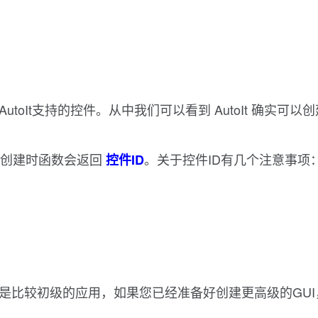
toIt支持的控件。从中我们可以看到 AutoIt 确实可以
件。在创建时函数会返回
。关于控件ID有几个注意事项
控件ID
都是比较初级的应用，如果您已经准备好创建更高级的GU