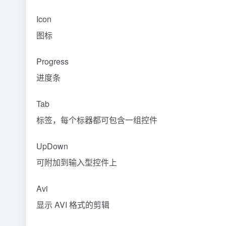
Icon
图标
Progress
进度条
Tab
标签，每个标器都可包含一组控件
UpDown
可附加到输入型控件上
Avi
显示 AVI 格式的剪辑