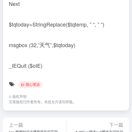
Next
$tqtoday=StringReplace($tqtemp, ” “, ” “)
msgbox (32,”天气”,$tqtoday)
_IEQuit ($oIE)
随心笔谈
©
版权声明
文章版权归作者所有，未经允许请勿转载。
上一篇
下一篇
asx 根据时间点播放音乐的实现
Aut2Exe编译au3脚本为可执行