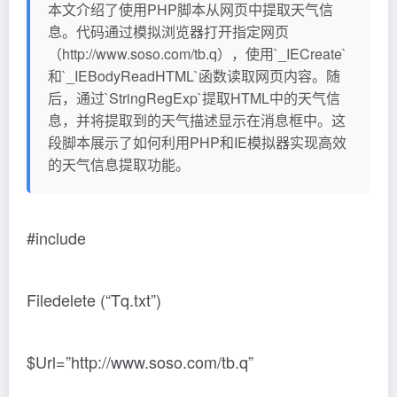
本文介绍了使用PHP脚本从网页中提取天气信
息。代码通过模拟浏览器打开指定网页
（http://www.soso.com/tb.q），使用`_IECreate`
和`_IEBodyReadHTML`函数读取网页内容。随
后，通过`StringRegExp`提取HTML中的天气信
息，并将提取到的天气描述显示在消息框中。这
段脚本展示了如何利用PHP和IE模拟器实现高效
的天气信息提取功能。
#include
Filedelete (“Tq.txt”)
$Url=”http://www.soso.com/tb.q”