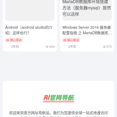
Android（android studio的介
Windows Server 2016 服务器
绍）这样也行？
配置指南 之 MariaDB数据库环
境搭建方法（服务器mysql）
随心笔谈
随心笔谈
居然可以这样
3年前
404
3年前
375
欢迎来到官方网址导航站，我们为您提供全球一站式快速访问