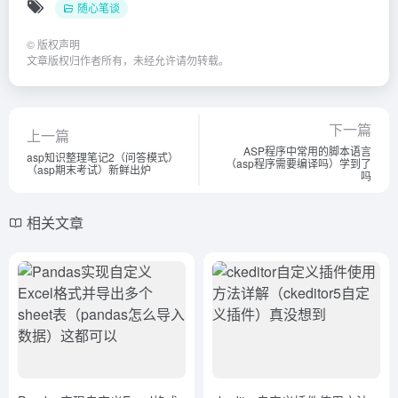
随心笔谈
©
版权声明
文章版权归作者所有，未经允许请勿转载。
下一篇
上一篇
ASP程序中常用的脚本语言
asp知识整理笔记2（问答模式）
（asp程序需要编译吗）学到了
（asp期末考试）新鲜出炉
吗
相关文章