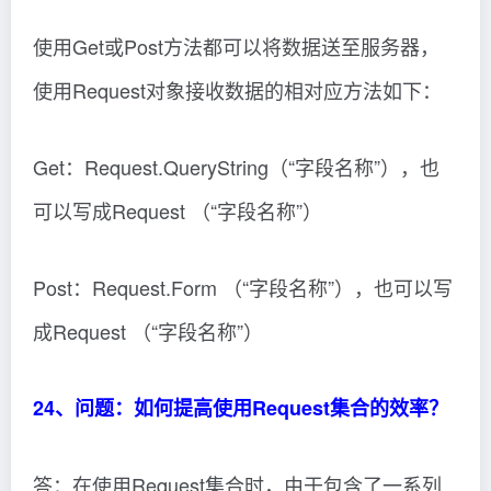
使用Get或Post方法都可以将数据送至服务器，
使用Request对象接收数据的相对应方法如下：
Get：Request.QueryString（“字段名称”），也
可以写成Request （“字段名称”）
Post：Request.Form （“字段名称”），也可以写
成Request （“字段名称”）
24、问题：如何提高使用Request集合的效率？
答：在使用Request集合时，由于包含了一系列