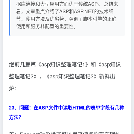
据库连接和大型应用方面优于传统ASP。 总结来
看，文章重点介绍了ASP和ASP.NET的技术细
节、使用方法及优劣势，强调了脚本引擎的正确
使用和服务器配置的重要性。
继前几篇篇《asp知识整理笔记1》和《asp知识
整理笔记2》，《asp知识整理笔记3》新鲜出
炉：
23、问题：在ASP文件中读取HTML的表单字段有几种
方法？