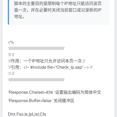
脚本的主要目的是限制每个IP地址只能访问该页
面一次，并在必要时关闭当前窗口或记录新的IP
地址。
<%
‘/////////////////////////////////////////////////////
‘// //
‘//作用：一个IP地址只允许访问本页一次 //
‘//引用：<!– #include file=”Check_Ip.asp” –> //
‘// //
‘/////////////////////////////////////////////////////
‘Response.Charset=936 ‘设置输出编码为简体中文
‘Response.Buffer=false ‘关闭缓冲区
Dim Fso,ts,IpList,Cfs