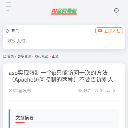
热门
立即入驻
欢迎入驻！
首页
•
更多资源
•
随心笔谈
•
正文
asp实现限制一个ip只能访问一次的方法
（Apache访问控制的两种）不要告诉别人
3年前发布
467
0
0
文章摘要