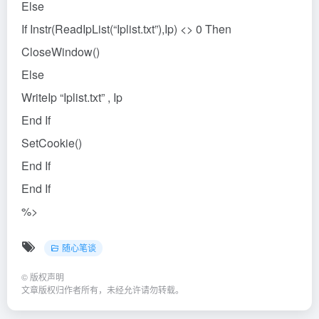
Else
If Instr(ReadIpList(“Iplist.txt”),Ip) <> 0 Then
CloseWindow()
Else
WriteIp “Iplist.txt” , Ip
End If
SetCookie()
End If
End If
%>
随心笔谈
©
版权声明
文章版权归作者所有，未经允许请勿转载。