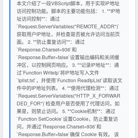
本文介绍了一段VBScript脚本，用于实现IP地址
访问控制功能。脚本的主要功能包括： 1. **IP地
址访问控制**：通过
`Request.ServerVariables("REMOTE_ADDR")`
获取用户IP地址，并检查是否被允许访问当前页
面。 2. **防止重复访问**：通过
`Response.Charset=936`和
`Response.Buffer=false`设置输出编码和关闭缓
冲区，以控制网页响应。 3. **记录IP地址**：通
过`Function WriteIp`将IP地址写入文件
`Iplist.txt`，并使用`Function ReadIpList`读取该文
件中的IP地址列表。 4. **使用代理检测**：通过
`Request.ServerVariables("HTTP_X_FORWAR
DED_FOR")`检查用户是否使用了代理访问，如
果是，则禁止访问。 5. **Cookie机制**：通过
`Function SetCookie`设置Cookie，防止重复访
问，并通过`Response.Charset=936`和
`Response.Buffer=false`确保 Cookie 有效。 该