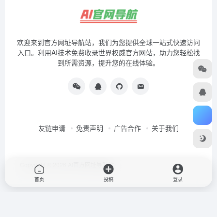
欢迎来到官方网址导航站，我们为您提供全球一站式快速访问
入口。利用AI技术免费收录世界权威官方网站，助力您轻松找
到所需资源，提升您的在线体验。
友链申请
免责声明
广告合作
关于我们
Copyright © 2026
AI官方网址导航站
首页
投稿
登录