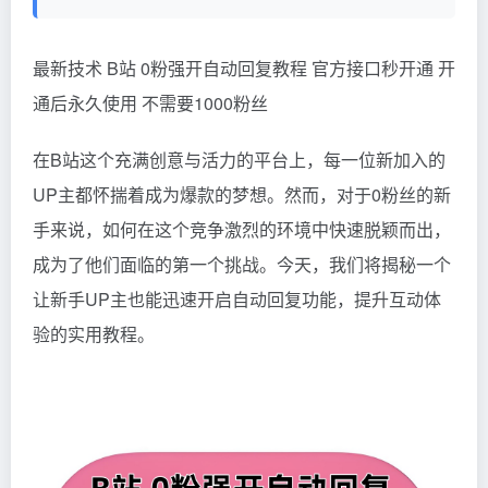
最新技术 B站 0粉强开自动回复教程 官方接口秒开通 开
通后永久使用 不需要1000粉丝
在B站这个充满创意与活力的平台上，每一位新加入的
UP主都怀揣着成为爆款的梦想。然而，对于0粉丝的新
手来说，如何在这个竞争激烈的环境中快速脱颖而出，
成为了他们面临的第一个挑战。今天，我们将揭秘一个
让新手UP主也能迅速开启自动回复功能，提升互动体
验的实用教程。