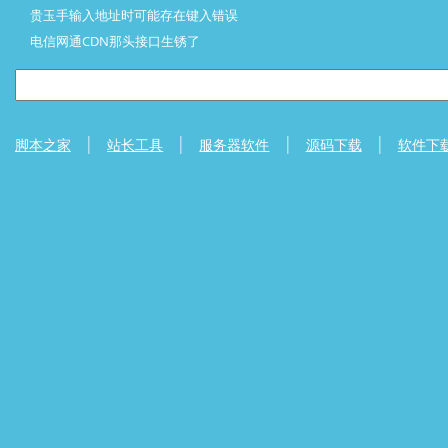
贵玉手输入地址时可能存在键入错误
电信网通CDN那头接口生锈了
|
|
|
|
脚本之家
站长工具
服务器软件
源码下载
软件下