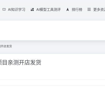
AI知识学习
AI模型工具测评
排行榜
更多资
测开店发货
项目亲测开店发货