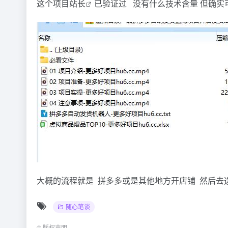
这个项目
站长
已验证过 没有什么技术含量 但确实
大概的流程就是 拼多多或是其他地方开店铺 然后去
随心笔谈
©
版权声明