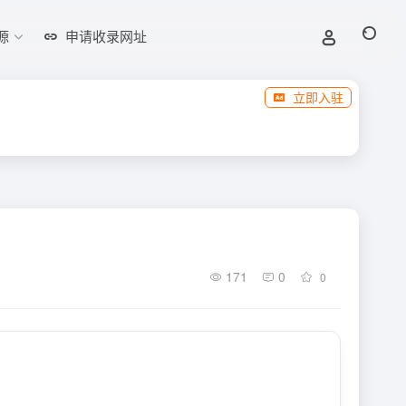
源
申请收录网址
立即入驻
171
0
0