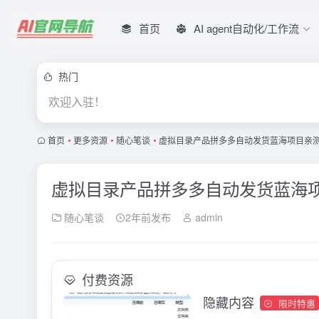
首页
AI agent自动化/工作流
热门
欢迎入驻！
首页
•
更多资源
•
随心笔谈
•
虚拟目录产品拼多多自动发货蓝海项目亲
虚拟目录产品拼多多自动发货蓝海
随心笔谈
2年前发布
admin
付费资源
隐藏内容
限时特惠