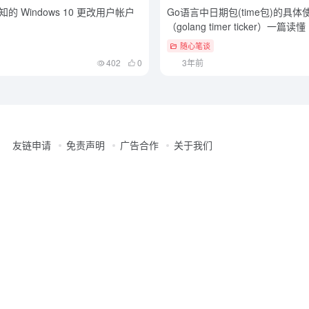
的 Windows 10 更改用户帐户
Go语言中日期包(time包)的具体
（golang timer ticker）一篇读懂
随心笔谈
402
0
3年前
友链申请
免责声明
广告合作
关于我们