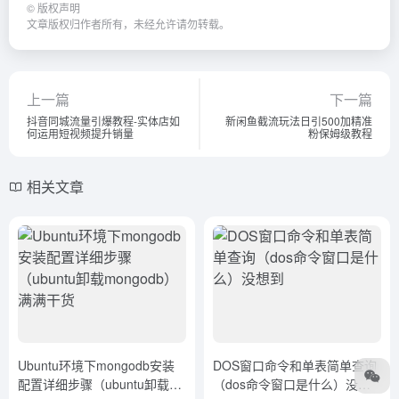
©
版权声明
文章版权归作者所有，未经允许请勿转载。
上一篇
下一篇
抖音同城流量引爆教程-实体店如
新闲鱼截流玩法日引500加精准
何运用短视频提升销量
粉保姆级教程
相关文章
Ubuntu环境下mongodb安装
DOS窗口命令和单表简单查询
配置详细步骤（ubuntu卸载
（dos命令窗口是什么）没想