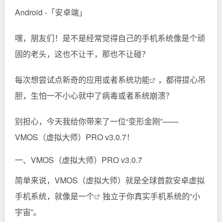
Android -「安卓端」
嘿，朋友们！是不是经常觉得自己的手机系统像是个顽
固的老头，这也不让干，那也不让碰？
每次想尝试点新奇的应用或者系统
功能
，都得提心吊
胆，生怕一不小心就中了病毒或者系统崩溃？
别担心，今天我给你带来了一位“变形金刚”——
VMOS（虚拟大师）PRO v3.0.7！
一、VMOS（虚拟大师）PRO v3.0.7
简单来说，VMOS（虚拟大师）就是全球首款安卓虚拟
手机系统，就像是
一个
独立于你真实手机系统的“小
宇宙”。