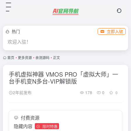
热门
立即入驻
欢迎入驻！
首页
•
更多资源
•
亲测源码
•
正文
手机虚拟神器 VMOS PRO「虚拟大师」一
台手机变N多台-VIP解锁版
2年前发布
178
0
0
付费资源
隐藏内容
限时特惠