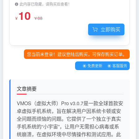
此内容已隐藏，请购买后查看！
10
88
￥
￥
立即购买
您当前未登录！建议登陆后购买，可保存购买订单。
免费更新
客服服务
文章摘要
VMOS（虚拟大师）Pro v3.0.7是一款全球首款安
卓虚拟手机系统，旨在解决用户因系统卡顿或安
全问题而烦恼的问题。它提供了一个独立于真实
手机系统的“小宇宙”，让用户无需担心病毒或系
统崩溃，在虚拟环境中尽情操作和测试应用。此