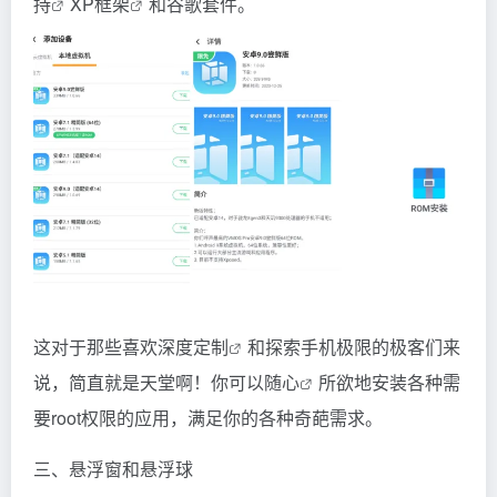
持
XP
框架
和谷歌套件。
这对于那些喜欢深度
定制
和探索手机极限的极客们来
说，简直就是天堂啊！你可以
随心
所欲地安装各种需
要root权限的应用，满足你的各种奇葩需求。
三、悬浮窗和悬浮球