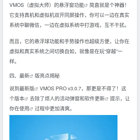
VMOS（虚拟大师）的悬浮窗功
能
简直就是个神器！
它支持真机和虚拟机双开同屏操作，你可以一边在真实
系统中聊微信，一边在虚拟系统中打游戏，互不干扰。
而且，它的悬浮球功能和手势操作也超级方便，让你在
虚拟和真实系统之间切换自如，就像是在玩“穿越”一
样。
四、
最新
版亮点揭秘
说到最
新版
VMOS PRO v3.0.7，那更是不得了！这
个
版本
去除了烦人的活动弹窗和软件
更新
提示，让
你在
使用
过程中更加清爽。