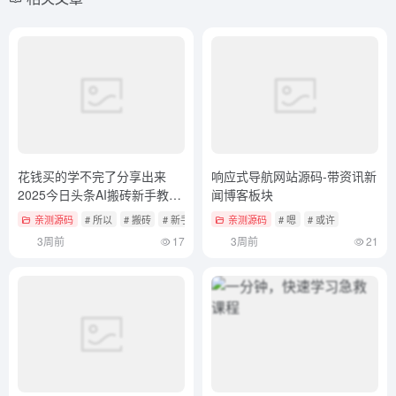
花钱买的学不完了分享出来
响应式导航网站源码-带资讯新
2025今日头条AI搬砖新手教程
闻博客板块
视频教学
亲测源码
# 所以
# 搬砖
# 新手教程
亲测源码
# 嗯
# 或许
3周前
17
3周前
21