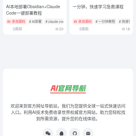
AI本地部署Obsidian+Claude
一分钟，快速学习急救课程
Code一键部署教程
亲测源码
# AI部署
# claude code
# Obsidian
亲测源码
# 一分钟教程
# 快速学习
3周前
20
3周前
18
欢迎来到官方网址导航站，我们为您提供全球一站式快速访问
入口。利用AI技术免费收录世界权威官方网站，助力您轻松找
到所需资源，提升您的在线体验。