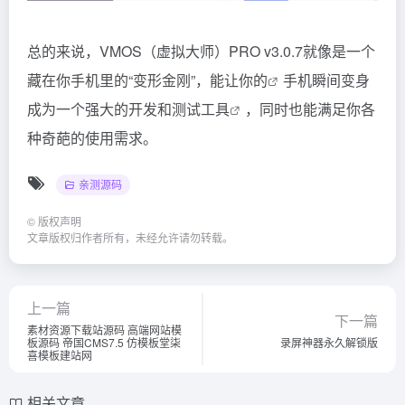
总的来说，VMOS（虚拟大师）PRO v3.0.7就像是一个
藏在你手机里的“变形金刚”，能
让你的
手机瞬间变身
成为一个强大的开发和
测试工具
，同时也能满足你各
种奇葩的使用需求。
亲测源码
©
版权声明
文章版权归作者所有，未经允许请勿转载。
上一篇
下一篇
素材资源下载站源码 高端网站模
板源码 帝国CMS7.5 仿模板堂柒
录屏神器永久解锁版
喜模板建站网
相关文章