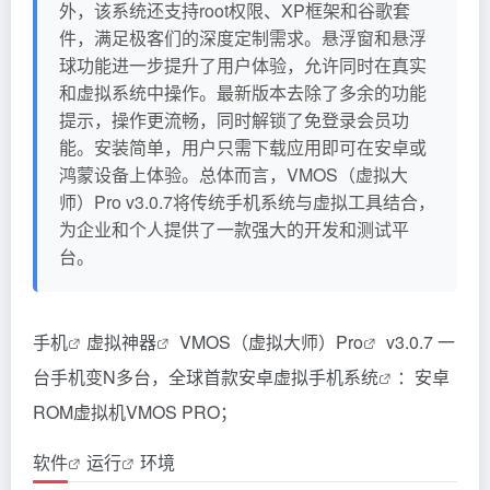
外，该系统还支持root权限、XP框架和谷歌套
件，满足极客们的深度定制需求。悬浮窗和悬浮
球功能进一步提升了用户体验，允许同时在真实
和虚拟系统中操作。最新版本去除了多余的功能
提示，操作更流畅，同时解锁了免登录会员功
能。安装简单，用户只需下载应用即可在安卓或
鸿蒙设备上体验。总体而言，VMOS（虚拟大
师）Pro v3.0.7将传统手机系统与虚拟工具结合，
为企业和个人提供了一款强大的开发和测试平
台。
手机
虚拟
神器
VMOS（虚拟大师）
Pro
v3.0.7 一
台手机变N多台，全球首款安卓虚拟手机
系统
：安卓
ROM虚拟机VMOS PRO；
软件
运行
环境