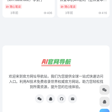
wi-fi密码）没想到
随心笔谈
随心笔谈
3年前
406
3年前
416
欢迎来到官方网址导航站，我们为您提供全球一站式快速访问
入口。利用AI技术免费收录世界权威官方网站，助力您轻松找
到所需资源，提升您的在线体验。