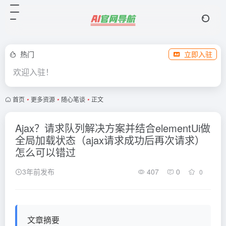
热门
立即入驻
欢迎入驻！
首页
•
更多资源
•
随心笔谈
•
正文
Ajax？请求队列解决方案并结合elementUi做
全局加载状态（ajax请求成功后再次请求）
怎么可以错过
3年前发布
407
0
0
文章摘要