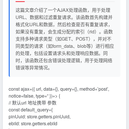
这篇文章介绍了一个AJAX处理函数，用于处理
URL、数据和过滤重复请求。该函数首先构建并
格式化URL和数据，然后检查是否有重复请求，
如果没有重复，会生成分配的索引（rid）。函数
支持多种请求类型（如GET、POST），并对不
同类型的请求（如form_data、blob等）进行相应
的处理，包括设置请求头和处理响应数据。同
时，该函数还包含错误处理逻辑，用于处理网络
错误等异常情况。
const ajax=({ url, data={}, query={}, method=’post’,
notice=false, type=” })=> {
// 默认url 地址携带 参数
const default_query={
pinUuid: store.getters.pinUuid,
ebiId: store.getters.ebiId