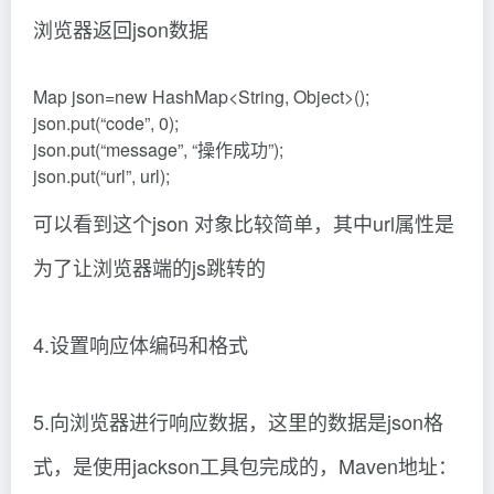
浏览器返回json数据
Map json=new HashMap<String, Object>();
json.put(“code”, 0);
json.put(“message”, “操作成功”);
json.put(“url”, url);
可以看到这个json 对象比较简单，其中url属性是
为了让浏览器端的js跳转的
4.设置响应体编码和格式
5.向浏览器进行响应数据，这里的数据是json格
式，是使用jackson工具包完成的，Maven地址：