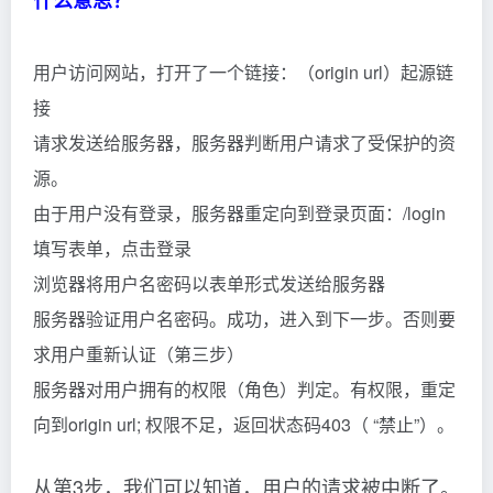
什么意思？
用户访问网站，打开了一个链接：（origin url）起源链
接
请求发送给服务器，服务器判断用户请求了受保护的资
源。
由于用户没有登录，服务器重定向到登录页面：/login
填写表单，点击登录
浏览器将用户名密码以表单形式发送给服务器
服务器验证用户名密码。成功，进入到下一步。否则要
求用户重新认证（第三步）
服务器对用户拥有的权限（角色）判定。有权限，重定
向到origin url; 权限不足，返回状态码403（ “禁止”）。
从第3步，我们可以知道，用户的请求被中断了。