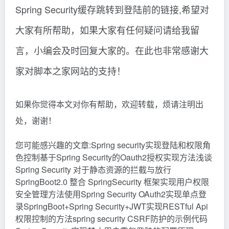
Spring Security缓存跳转到登陆前的链接,希望对
大家有所帮助，如果大家有任何疑问请给我留
言，小编会及时回复大家的。在此也非常感谢大
家对脚本之家网站的支持！
如果你觉得本文对你有帮助，欢迎转载，烦请注明出
处，谢谢！
您可能感兴趣的文章:Spring security实现登陆和权限角
色控制基于Spring Security的Oauth2授权实现方法浅谈
Spring Security 对于静态资源的拦截与放行
SpringBoot2.0 整合 SpringSecurity 框架实现用户权限
安全管理方法使用Spring Security OAuth2实现单点登
录SpringBoot+Spring Security+JWT实现RESTful Api
权限控制的方法spring security CSRF防护的示例代码