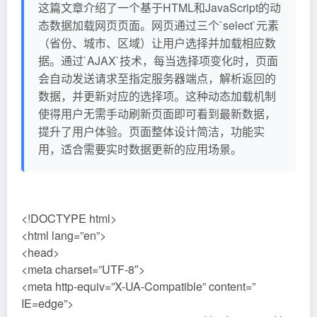
这篇文章介绍了一个基于HTML和JavaScript的动
态数据加载网页页面。网页通过三个`select`元素
（省份、城市、区域）让用户选择并加载相应数
据。通过`AJAX`技术，每当选择项变化时，页面
会自动发送请求至指定服务器端点，解析返回的
数据，并更新对应的选择项。这种动态加载机制
使得用户无需手动刷新页面即可看到最新数据，
提升了用户体验。页面整体设计简洁，功能实
用，适合需要实时数据更新的应用场景。
<!DOCTYPE html>
<html lang=”en”>
<head>
<meta charset=”UTF-8″>
<meta http-equiv=”X-UA-Compatible” content=”
IE=edge”>