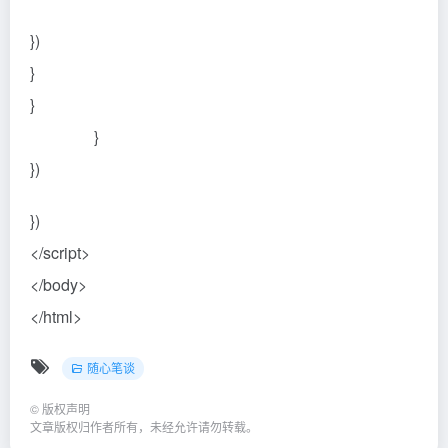
})
}
}
}
})
})
</script>
</body>
</html>
随心笔谈
©
版权声明
文章版权归作者所有，未经允许请勿转载。