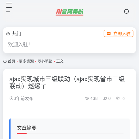
热门
立即入驻
欢迎入驻！
首页
•
更多资源
•
随心笔谈
•
正文
ajax实现城市三级联动（ajax实现省市二级
联动）燃爆了
3年前发布
438
0
0
文章摘要